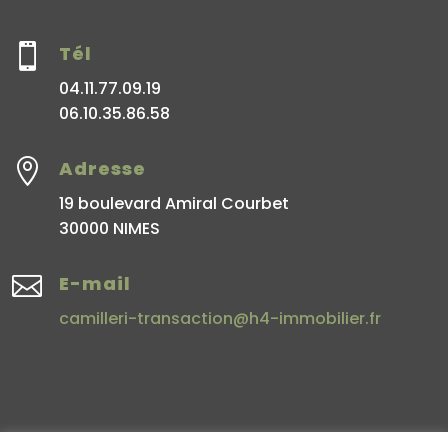

Tél
04.11.77.09.19
06.10.35.86.58

Adresse
19 boulevard Amiral Courbet
30000 NIMES

E-mail
camilleri-transaction@h4-immobilier.fr