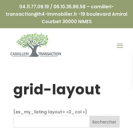
04.11.77.09.19 / 06.10.35.86.58 –
camilleri-
transaction@h4-immobilier.fr
-19 boulevard Amiral
Courbet 30000 NIMES
grid-layout
[es_my_listing layout= »3_col »]