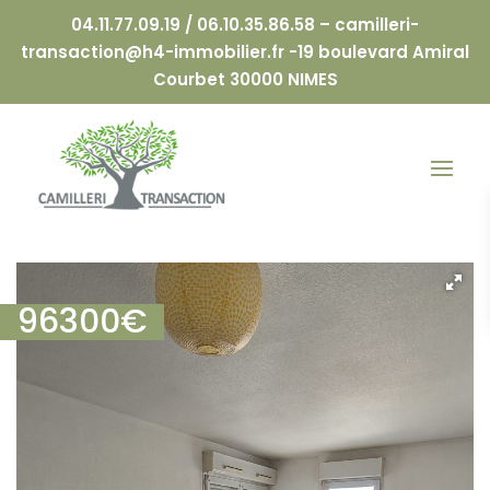
04.11.77.09.19 / 06.10.35.86.58 –
camilleri-
transaction@h4-immobilier.fr
-19 boulevard Amiral
Courbet 30000 NIMES
96300
€