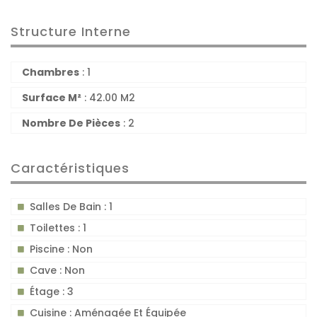
Structure Interne
Chambres
: 1
Surface M²
: 42.00 M2
Nombre De Pièces
: 2
Caractéristiques
Salles De Bain : 1
Toilettes : 1
Piscine : Non
Cave : Non
Étage : 3
Cuisine : Aménagée Et Équipée